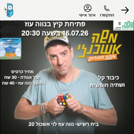
נגישות
התקשרו
אזור אישי
הפרופיל שלי
התנתק