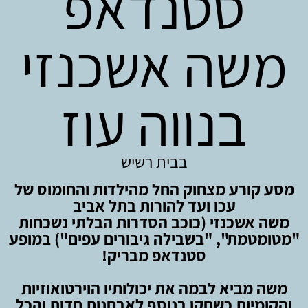
סטנדאפ
משה אשכנזי
בנווה עוז
בבית רשיש
מסע קורע מצחוק החל מהילדות והחומוס של
עכו ועד להורות בתל אביב
משה אשכנזי (כוכב הסדרות הבלתי נשכחות
"מטומטמת", "בשבילה גיבורים עפים") במופע
סטנדאפ מבריק!
משה מביא לבמה את יכולותיו הוירטואוזיות
והקומיות כשחקן בנוסף לאבחנות חדות והכל