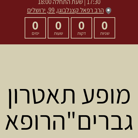
17:30 | שעת התחלה 18:00
הרב רפאל קצנלבוגן, 99, ירושלים
0
0
0
0
שניות
דקות
שעות
ימים
מופע תאטרון
גברים"הרופא