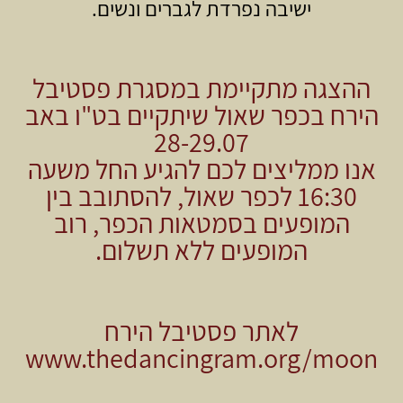
ישיבה נפרדת לגברים ונשים.
ההצגה מתקיימת במסגרת פסטיבל
הירח בכפר שאול שיתקיים בט"ו באב
28-29.07
אנו ממליצים לכם להגיע החל משעה
16:30 לכפר שאול, להסתובב בין
המופעים בסמטאות הכפר, רוב
המופעים ללא תשלום.
לאתר פסטיבל הירח
www.thedancingram.org/moon