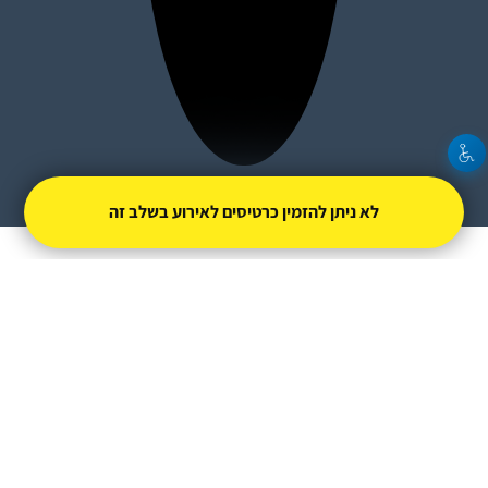
לא ניתן להזמין כרטיסים לאירוע בשלב זה
תאטרון פסיפסו
מופעל על ידי
טיקצ'אק
- למכור כרטיסים זה קל
חברת טיקצ'אק אינה אחראית על המכירה ועל
התוכן באתר.
החברה מספקת מערכת מתקדמת למכירת כרטיסים
אונליין עבור המפיק.