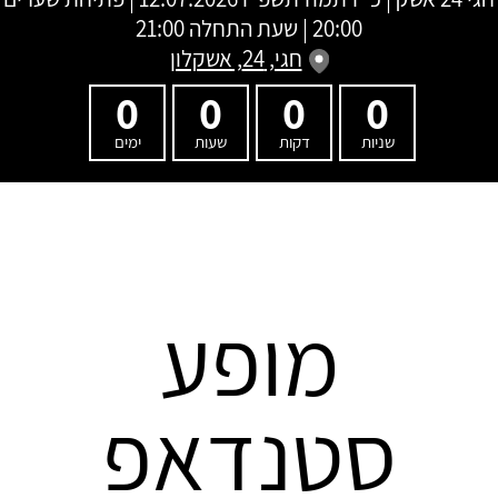
20:00 | שעת התחלה 21:00
חגי, 24, אשקלון
0
0
0
0
שניות
דקות
שעות
ימים
מופע
סטנדאפ