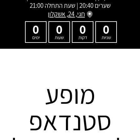
שערים 20:40 | שעת התחלה 21:00
חגי, 24, אשקלון
0
0
0
0
שניות
דקות
שעות
ימים
מופע
סטנדאפ