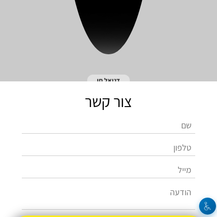
דניאל חן
צור קשר