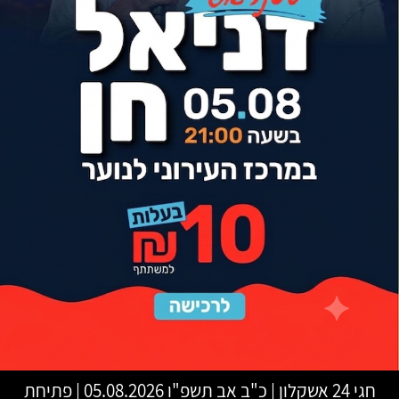
חגי 24 אשקלון
|
כ"ב אב תשפ"ו
05.08.2026 | פתיחת