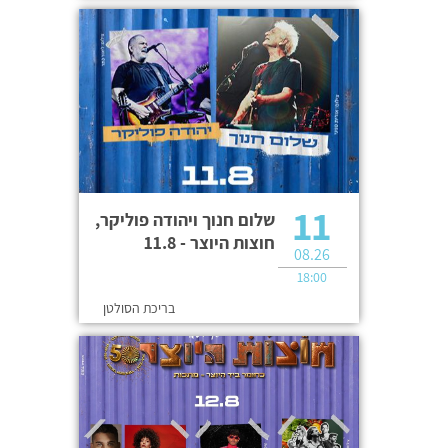
11
שלום חנוך ויהודה פוליקר,
חוצות היוצר - 11.8
08.26
18:00
בריכת הסולטן