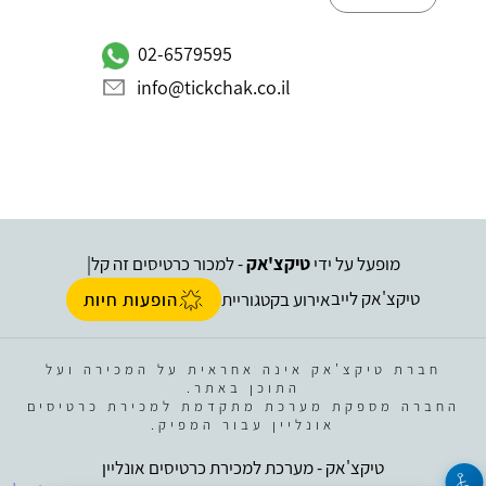
02-6579595
info@tickchak.co.il
מופעל על ידי
טיקצ'אק
- למכור כרטיסים זה קל
|
טיקצ'אק לייב
אירוע בקטגוריית
הופעות חיות
חברת טיקצ'אק אינה אחראית על המכירה ועל
התוכן באתר.
החברה מספקת מערכת מתקדמת למכירת כרטיסים
אונליין עבור המפיק.
טיקצ'אק - מערכת למכירת כרטיסים אונליין