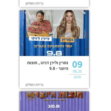
בריכת הסולטן
09
נסרין ולירן דנינו , חוצות
היוצר - 9.8
08.26
18:00
בריכת הסולטן