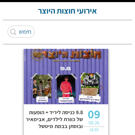
אירועי חוצות היוצר
09
9.8 כניסה ליריד + הופעות
של כוורת לילדים, אבימאיר
08.26
ובוסתן בבמת מיטשל
18:30