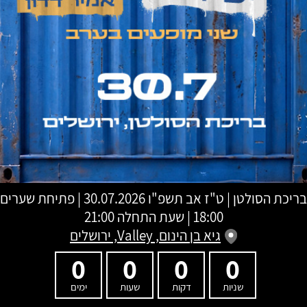
בריכת הסולטן
|
ט"ז אב תשפ"ו
30.07.2026 | פתיחת שערים
18:00 | שעת התחלה 21:00
גיא בן הינום, Valley, ירושלים
0
0
0
0
שניות
דקות
שעות
ימים