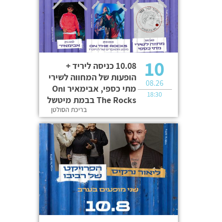
10
10.08 כניסה ליריד +
הופעות של המחווה לשירי
08.26
מתי כספי, אבימאיר וOn
18:30
The Rocks בבמת מיטשל
בריכת הסולטן