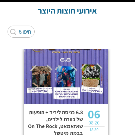
אירועי חוצות היוצר
06
6.8 כניסה ליריד + הופעות
של כוורת לילדים,
08.26
שאזאמאט, On The Rock
18:30
בבמת מיטשל