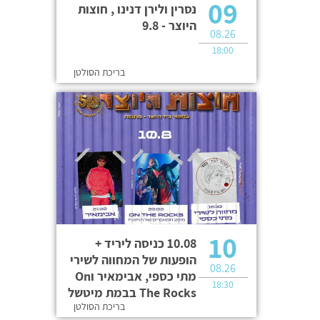
09
נסרין ולירן דנינו , חוצות
היוצר - 9.8
08.26
18:00
בריכת הסולטן
10
10.08 כניסה ליריד +
הופעות של המחווה לשירי
08.26
מתי כספי, אבימאיר וOn
18:30
The Rocks בבמת מיטשל
בריכת הסולטן