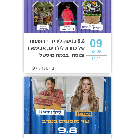
09
9.8 כניסה ליריד + הופעות
של כוורת לילדים, אבימאיר
08.26
ובוסתן בבמת מיטשל
18:30
בריכת הסולטן