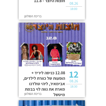
חוצות היוצר - 11.8
08.26
18:00
בריכת הסולטן
12
12.08 כניסה ליריד +
הופעות של כוורת לילדים,
08.26
אבימאיר, ליהי טולדנו
18:30
מארת את נווה לוי בבמת
בריכת הסולטן
מיטשל