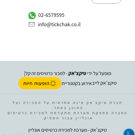
02-6579595
info@tickchak.co.il
מופעל על ידי
טיקצ'אק
- למכור כרטיסים זה קל
|
טיקצ'אק לייב
אירוע בקטגוריית
הופעות חיות
חברת טיקצ'אק אינה אחראית על המכירה ועל
התוכן באתר.
החברה מספקת מערכת מתקדמת למכירת כרטיסים
אונליין עבור המפיק.
טיקצ'אק - מערכת למכירת כרטיסים אונליין