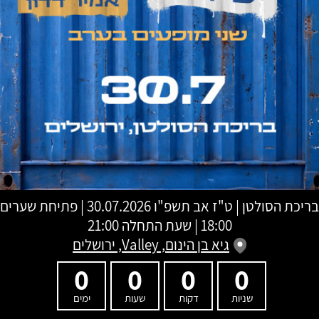
בריכת הסולטן
|
ט"ז אב תשפ"ו
30.07.2026 | פתיחת שערים
18:00 | שעת התחלה 21:00
גיא בן הינום, Valley, ירושלים
0
0
0
0
שניות
דקות
שעות
ימים