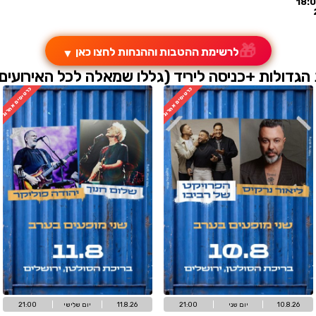
בות וההנחות לחצו כאן
▼
יד (גללו שמאלה לכל האירועים
טיסים אחרונים
כרטיסים אחרונים