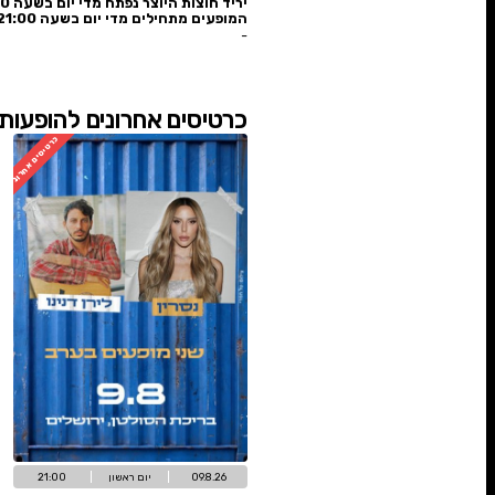
בל חוצות היוצר 2026
ת היוצר נפתח מדי יום בשעה 18:00
מתחילים מדי יום בשעה 21:00
🎁
לרשימת ההט
ים אחרונים להופעות הגדולות +כניסה ליר
כרטיסים אחרונים
כר