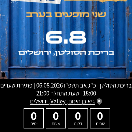
בריכת הסולטן
|
כ"ג אב תשפ"ו
06.08.2026 | פתיחת שערים
18:00 | שעת התחלה 21:00
גיא בן הינום, Valley, ירושלים
0
0
0
0
שניות
דקות
שעות
ימים