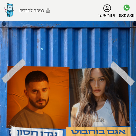
נגישות
כניסה לחברים
וואטסאפ
אזור אישי
הפרופיל שלי
התנתק