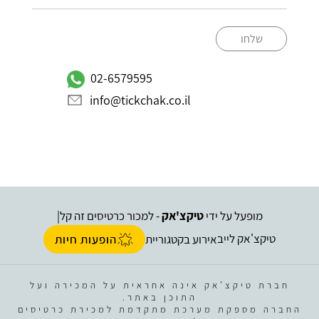
שלחו
02-6579595
info@tickchak.co.il
מופעל על ידי
טיקצ'אק
- למכור כרטיסים זה קל
|
טיקצ'אק לייב
אירוע בקטגוריית
הופעות חיות
חברת טיקצ'אק אינה אחראית על המכירה ועל
התוכן באתר.
החברה מספקת מערכת מתקדמת למכירת כרטיסים