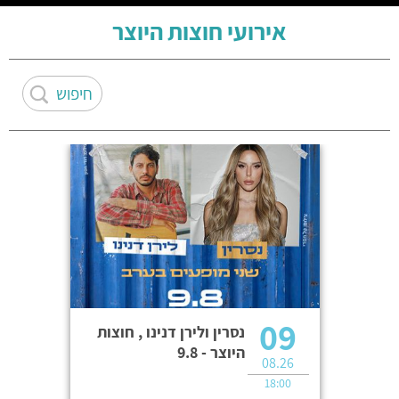
אירועי חוצות היוצר
09
נסרין ולירן דנינו , חוצות
היוצר - 9.8
08.26
18:00