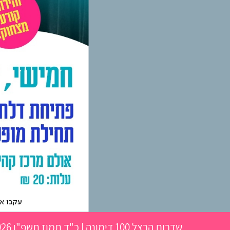
שדרות הרצל 100 דימונה
|
כ"ד תמוז תשפ"ו
09.07.2026 |