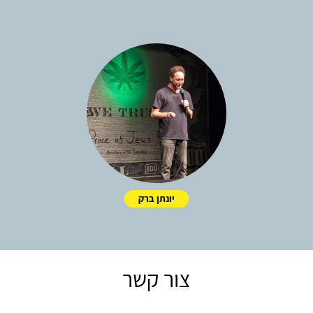
יונתן ברק
צור קשר