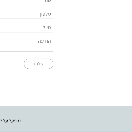
שלחו
מופעל על יד