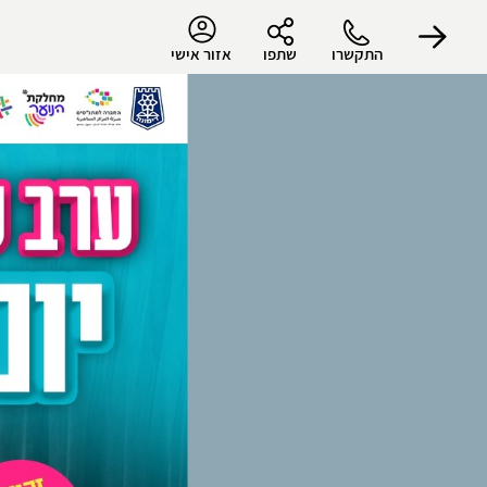
התקשרו
שתפו
אזור אישי