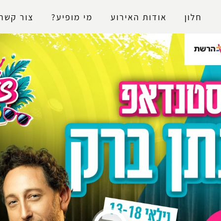
נגישות
חלון
אודות האירוע
מי מופיע?
צור קשר