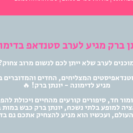
ן ברק מגיע לערב סטנדאפ בדימו
וכנים לערב שלא ייתן לכם לנשום מרוב צחוק?
טנדאפיסטים המצליחים, החדים והמדוברים ב
מגיע לדימונה - יונתן ברק! 🔥
מור חד, סיפורים קורעים מהחיים ויכולת להפו
יה למופע בלתי נשכח, יונתן ברק כבש במות 
עולם, ועכשיו הוא מגיע להצחיק אתכם גם בד