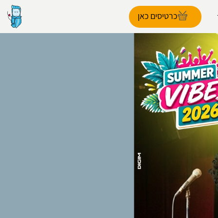
כרטיסים כאן
הפרופיל שלי
התנתק