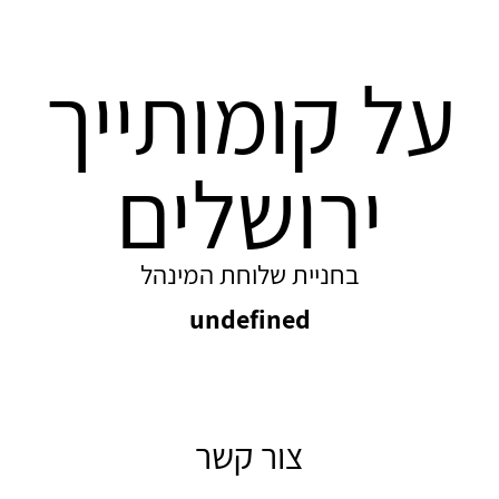
על קומותייך
ירושלים
בחניית שלוחת המינהל
undefined
צור קשר