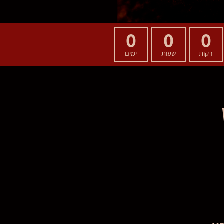
0
0
0
דקות
שעות
ימים