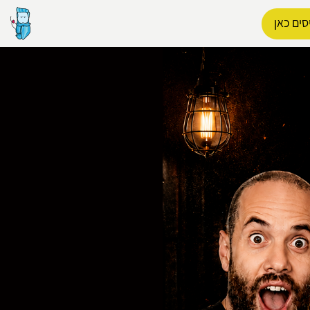
סים כאן
הפרופיל שלי
התנתק