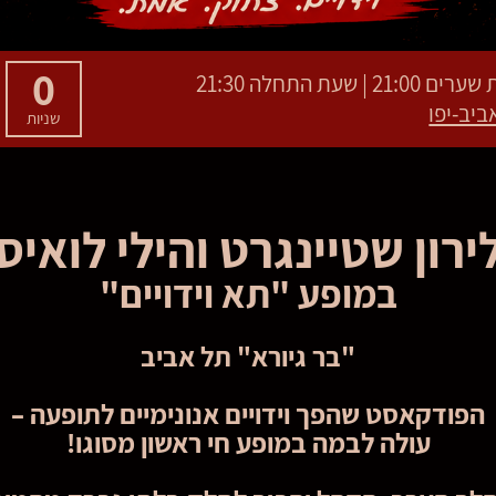
0
שניות
ירון שטיינגרט והילי לואיס
במופע "תא וידויים"
"בר גיורא" תל אביב
הפודקאסט שהפך וידויים אנונימיים לתופעה –
עולה לבמה במופע חי ראשון מסוגו!