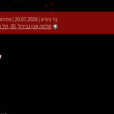
בר גיורא
|
20.07.2026 | פתיחת שערים 21:00 | שעת התחלה 21:30
שלמה אבן גבירול, 30, תל אביב-יפו
ל