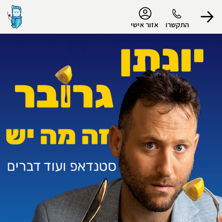
נגישות
התקשרו
אזור אישי
הפרופיל שלי
התנתק