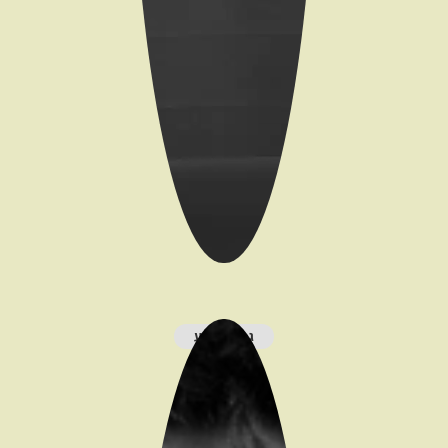
גברת רביע