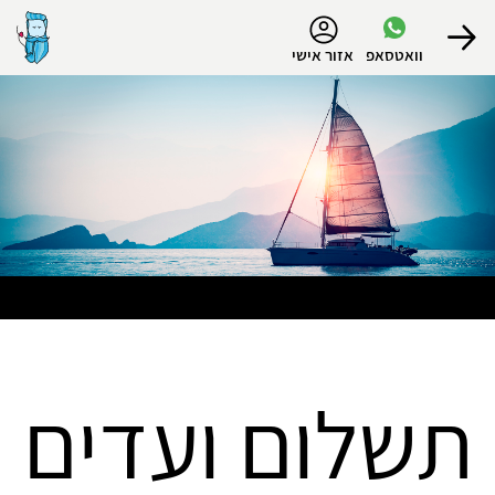
נגישות
וואטסאפ
אזור אישי
הפרופיל שלי
התנתק
תשלום ועדים