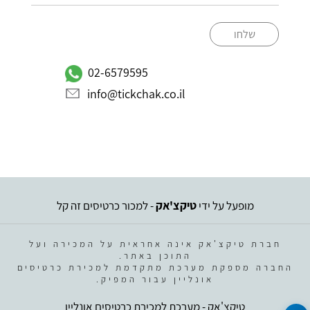
שלחו
02-6579595
info@tickchak.co.il
מופעל על ידי
טיקצ'אק
- למכור כרטיסים זה קל
חברת טיקצ'אק אינה אחראית על המכירה ועל
התוכן באתר.
החברה מספקת מערכת מתקדמת למכירת כרטיסים
אונליין עבור המפיק.
טיקצ'אק - מערכת למכירת כרטיסים אונליין