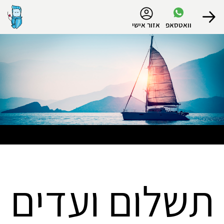
נגישות
וואטסאפ
אזור אישי
הפרופיל שלי
התנתק
תשלום ועדים