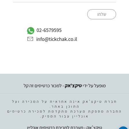
שלחו
02-6579595
info@tickchak.co.il
מופעל על ידי
טיקצ'אק
- למכור כרטיסים זה קל
חברת טיקצ'אק אינה אחראית על המכירה ועל
התוכן באתר.
החברה מספקת מערכת מתקדמת למכירת כרטיסים
אונליין עבור המפיק.
טיקצ'אק - מערכת למכירת כרטיסים אונליין