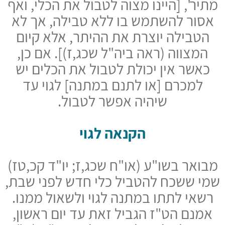
מתיר', [היינו מצוה לטבול את הכלי, ואף
אסור להשתמש בו ללא טבילה, אך לא
הטבילה יוצרת את ההיתר, אלא קיום
המצווה (ראה ביה"ל שכג,ז)]. אם כן,
כאשר אין יכולת לטבול את הכלים יש
למכרם [או לתנם במתנה] לגוי עד
שיהיה אפשר לטבול.
הקנאה לגוי
מבואר בשו"ע (או"ח שכג,ז; יו"ד קכ,טז)
שמי ששכח להטביל כלי חדש לפני שבת,
רשאי לתתו במתנה לגוי ולשאול ממנו.
אמנם הט"ז הגביל זאת עד יום ראשון,