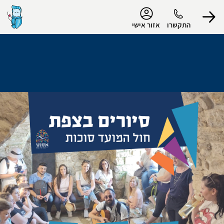
נגישות
התקשרו
אזור אישי
הפרופיל שלי
התנתק