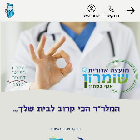
נגישות
התקשרו
אזור אישי
הפרופיל שלי
התנתק