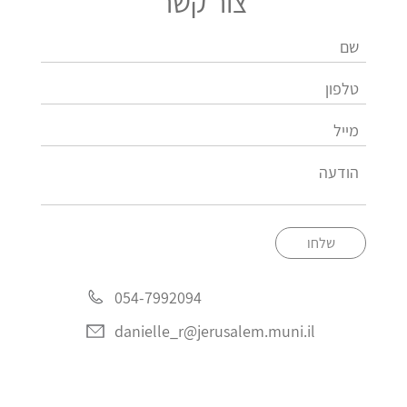
צור קשר
שלחו
054-7992094
danielle_r@jerusalem.muni.il