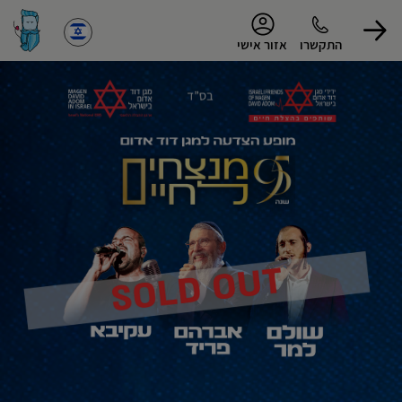
נגישות
התקשרו
אזור אישי
הפרופיל שלי
התנתק