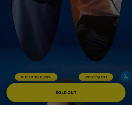
רמי קלינשטיין
יצחק מאיר הלפגוט
SOLD OUT