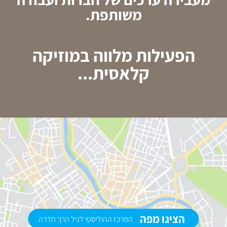
משותפת.
הפעילות מלווה במוזיקה
קלאסית...
הציגו מפה
המרכז ההוליסטי לגיל הרך חדרה