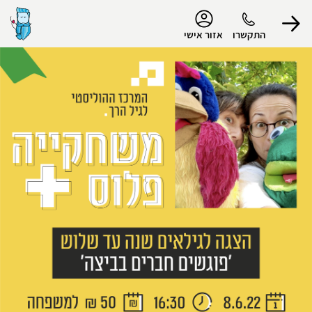
נגישות
התקשרו
אזור אישי
הפרופיל שלי
התנתק