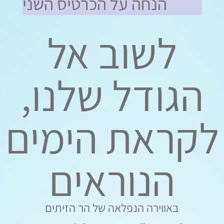
50% הנחה על הכרטיס השני
לשוב אל
הגודל שלנו,
לקראת הימים
הנוראים
באווירה הנפלאה של הר הזיתים