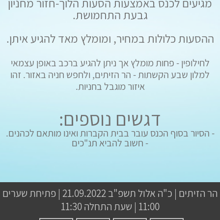
מגיעים לכנס באמצעות הסעות הלוך-חזור מחניון
גבעת התחמושת.
ההסעות כלולות במחיר, ומומלץ מאד להגיע איתן.
לחילופין - פחות מומלץ אך ניתן להגיע ברכב באופן עצמאי
למלון שבע הקשתות - הר הזיתים, ולחפש חניה באזור. זהו
איזור מוגבל בחניות.
דגשים נוספים:
- הסיור בסוף הכנס עובר בבית הקברות ואינו מותאם לכהנים.
- חשוב להביא תנ"כים
הר הזיתים
|
כ"ה אלול תשפ"ב
21.09.2022 | פתיחת שערים
11:00 | שעת התחלה 11:30