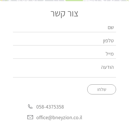
צור קשר
שלחו
058-4375358
office@bneyzion.co.il