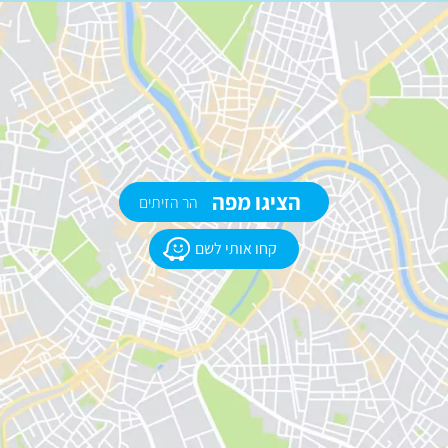
הציגו מפה
הר הזיתים
קחו אותי לשם