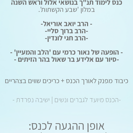
כנס לימוד תנ"ך בנושאי אלול וראש השנה
במלון 'שבע הקשתות'.
- הרב יואב אוריאל-
-הרב ברוך סליי-
-הרב חגי לונדין-
- הופעה של נאור כרמי עם 'הלב והמעיין' -
-סיור עם אלידע בר שאול בהר הזיתים -
כיבוד מפנק לאורך הכנס + כריכים שווים בצהריים
-הכנס מיועד לגברים ונשים | ישיבה נפרדת -
אופן ההגעה לכנס: