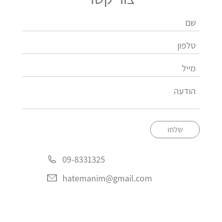
שלחו
09-8331325
hatemanim@gmail.com