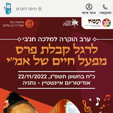
נגישות
כניסה לחברים
התקשרו
אזור אישי
הפרופיל שלי
התנתק