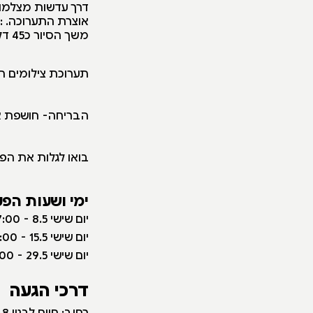
דרך עדשות מצלמות
אוצרת התערוכה. : מ
משך הסיור כ45 דקות , ניתן לסייר עצמאית
תערוכת צילומים חד
הבריחה- חושפת את
בואו לגלות את הפ
ימי ושעות הפע
י
ום שישי 8.5 - 9:00-17:00
יום שישי 15.5 - 9:00-17:00
יום שישי 29.5 - 9:00-17:00
דרכי הגעה
רחוב: חיים לבנון 8, רמת אביב, תל אביב.