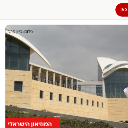
כאן
הפרופיל שלי
התנתק