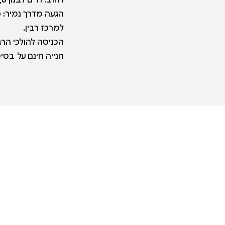
למרכז רבין.
הכניסה להולכי הרגל מר
חנייה חינם על בסיס