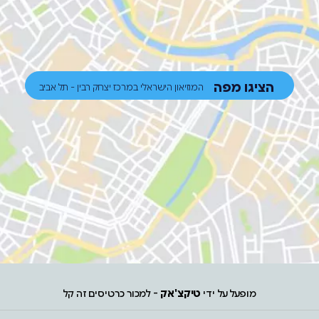
הציגו מפה
המוזיאון הישראלי במרכז יצחק רבין - תל אביב
מופעל על ידי
טיקצ'אק
- למכור כרטיסים זה קל