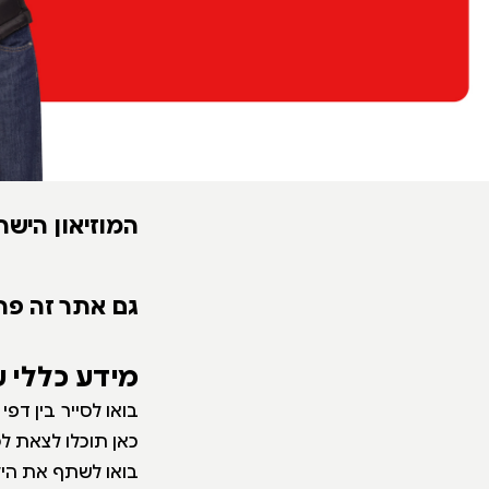
המוזיאון הישר
גם אתר זה פת
מידע כללי 
בואו לסייר בין דפ
כאן תוכלו לצאת ל
בואו לשתף את היל