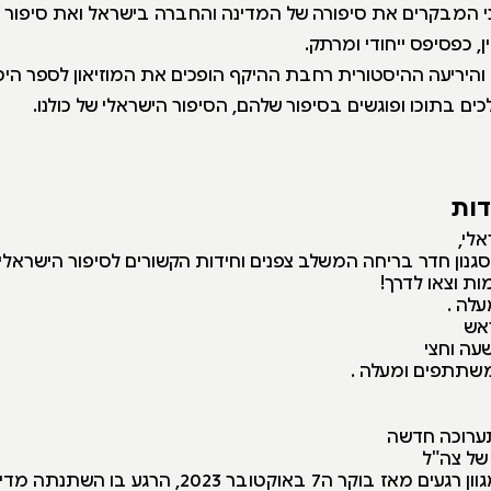
ני המבקרים את סיפורה של המדינה והחברה בישראל ואת סיפור ח
 כפסיפס ייחודי ומרתק.
היריעה ההיסטורית רחבת ההיקף הופכים את המוזיאון לספר היסטו
 בתוכו ופוגשים בסיפור שלהם, הסיפור הישראלי של כולנו.
דות
לי,
ון חדר בריחה המשלב צפנים וחידות הקשורים לסיפור הישראלי ש
ת וצאו לדרך!
אש
ה וחצי
תערוכה חדשה
של צה"ל
7 באוקטובר 2023, הרגע בו השתנתה מדינת ישראל.