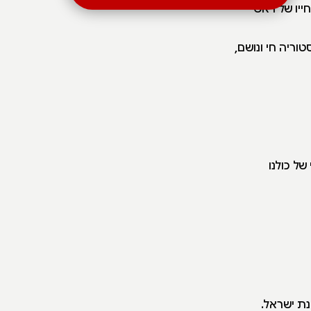
ייו של ראש
ריה חי ונושם,
ל כולנו