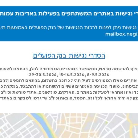
הסדרי נגישות בנק הפועלים
כפוף להרשמה מראש, תתאפשר במועדים המפורטים להלן, בהתאם לשעות ה
8-9.5.2026 , 15-16.5.2026 , 29-30.5.2026
אחרים מאלו המפורטים לעיל תהיה כרוכה בתשלום, בהתאם לתנאים ולהסד
 הביטחוני, מועדי הכניסה האמורים עשויים להשתנות או להתבטל. במקרה כא
 ואינו אחראי לפעילות באתרים, פארקים, מוזיאונים, אתרי מורשת וכיו"ב 
ק לא יהיה אחראי לכל נזק, הפסד, הוצאה וכיו"ב שייגרמו למבקרים באתרי