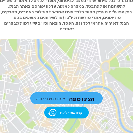
מובהר כי ככל שיחול שינוי במצב הביטחוני, מועדי הכניסה האמורים עשויים
להשתנות או להתבטל. במקרה כאמור, עדכון יפורסם באתר הבנק.
בנק הפועלים מעניק חסות בלבד ואינו אחראי לפעילות באתרים, פארקים,
מוזיאונים, אתרי מורשת וכיו"ב ו/או לשירותים המוצעים בהם.
הבנק לא יהיה אחראי לכל נזק, הפסד, הוצאה וכיו"ב שייגרמו למבקרים
באתרים.
הציגו מפה
אמת המים ברגבה
קחו אותי לשם