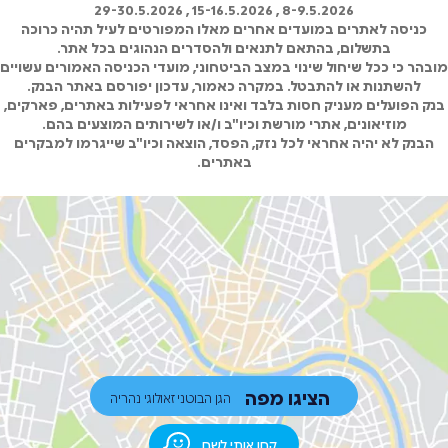
8-9.5.2026 , 15-16.5.2026 , 29-30.5.2026
כניסה לאתרים במועדים אחרים מאלו המפורטים לעיל תהיה כרוכה
בתשלום, בהתאם לתנאים ולהסדרים הנהוגים בכל אתר.
מובהר כי ככל שיחול שינוי במצב הביטחוני, מועדי הכניסה האמורים עשויים
להשתנות או להתבטל. במקרה כאמור, עדכון יפורסם באתר הבנק.
בנק הפועלים מעניק חסות בלבד ואינו אחראי לפעילות באתרים, פארקים,
מוזיאונים, אתרי מורשת וכיו"ב ו/או לשירותים המוצעים בהם.
הבנק לא יהיה אחראי לכל נזק, הפסד, הוצאה וכיו"ב שייגרמו למבקרים
באתרים.
הציגו מפה
הגן הבוטני זאולוגי נהריה
קחו אותי לשם