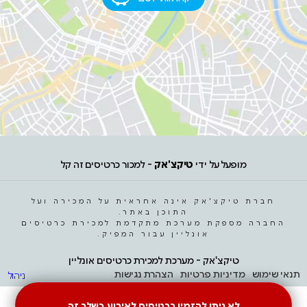
מופעל על ידי
טיקצ'אק
- למכור כרטיסים זה קל
חברת טיקצ'אק אינה אחראית על המכירה ועל
התוכן באתר.
החברה מספקת מערכת מתקדמת למכירת כרטיסים
אונליין עבור המפיק.
טיקצ'אק - מערכת למכירת כרטיסים אונליין
תנאי שימוש
מדיניות פרטיות
הצהרת נגישות
ניהול
לא ניתן להזמין כרטיסים לאירוע בשלב זה