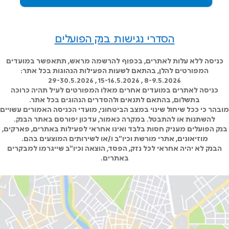
הסדרי נגישות בנק הפועלים
כניסה ללא עלות לאתרים, בכפוף להרשמה מראש, תתאפשר במועדים
המפורטים להלן, בהתאם לשעות הפעילות הנהוגות בכל אתר:
8-9.5.2026 , 15-16.5.2026 , 29-30.5.2026
כניסה לאתרים במועדים אחרים מאלו המפורטים לעיל תהיה כרוכה
בתשלום, בהתאם לתנאים ולהסדרים הנהוגים בכל אתר.
מובהר כי ככל שיחול שינוי במצב הביטחוני, מועדי הכניסה האמורים עשויים
להשתנות או להתבטל. במקרה כאמור, עדכון יפורסם באתר הבנק.
בנק הפועלים מעניק חסות בלבד ואינו אחראי לפעילות באתרים, פארקים,
מוזיאונים, אתרי מורשת וכיו"ב ו/או לשירותים המוצעים בהם.
הבנק לא יהיה אחראי לכל נזק, הפסד, הוצאה וכיו"ב שייגרמו למבקרים
באתרים.