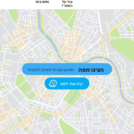
עוד על
ותשובות
האתר?
הציגו מפה
מוזיאון אום אל פאחם לאמנות
קחו אותי לשם