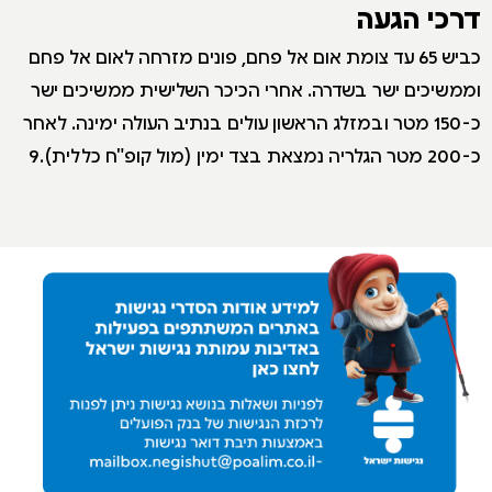
דרכי הגעה
כביש 65 עד צומת אום אל פחם, פונים מזרחה לאום אל פחם
וממשיכים ישר בשדרה. אחרי הכיכר השלישית ממשיכים ישר
כ-150 מטר ובמזלג הראשון עולים בנתיב העולה ימינה. לאחר
כ-200 מטר הגלריה נמצאת בצד ימין (מול קופ"ח כללית).9