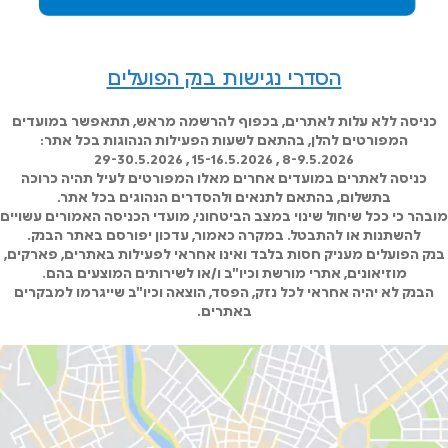
הסדרי נגישות בנק הפועלים
כניסה ללא עלות לאתרים, בכפוף להרשמה מראש, תתאפשר במועדים
המפורטים להלן, בהתאם לשעות הפעילות הנהוגות בכל אתר:
8-9.5.2026 , 15-16.5.2026 , 29-30.5.2026
כניסה לאתרים במועדים אחרים מאלו המפורטים לעיל תהיה כרוכה
בתשלום, בהתאם לתנאים ולהסדרים הנהוגים בכל אתר.
מובהר כי ככל שיחול שינוי במצב הביטחוני, מועדי הכניסה האמורים עשויים
להשתנות או להתבטל. במקרה כאמור, עדכון יפורסם באתר הבנק.
בנק הפועלים מעניק חסות בלבד ואינו אחראי לפעילות באתרים, פארקים,
מוזיאונים, אתרי מורשת וכיו"ב ו/או לשירותים המוצעים בהם.
הבנק לא יהיה אחראי לכל נזק, הפסד, הוצאה וכיו"ב שייגרמו למבקרים
באתרים.