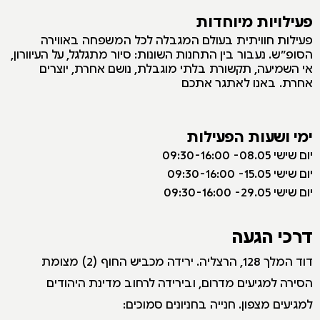
פעילויות מיוחדות
פ
עילות חוויתית בעולם המגבלה לכל המשפחה באווירה
הסופ״ש. נעבור בין התחנות השונות: סיור מתגלגל, על העיוורון,
אי השמיעה, תקשורת בלתי מוגבלת, נושם אחרת, יוצרים
אחרת. באנו לאתגר אתכם
ימי ושעות הפעילות
יום שישי 08.05- 09:30-16:00
יום שישי 15.05- 09:30-16:00
יום שישי 29.05- 09:30-16:00
דרכי הגעה
דוד המלך 128, הרצליה. ירידה מכביש החוף (2) מצומת
הסירה למגיעים מדרום, ובירידה לרחוב מדינת היהודים
למגיעים מצפון. חנייה בחניונים סמוכים: