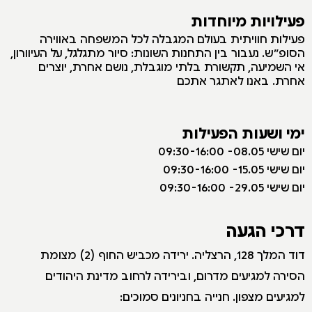
פעילויות מיוחדות
פ
עילות חוויתית בעולם המגבלה לכל המשפחה באווירה
הסופ״ש. נעבור בין התחנות השונות: סיור מתגלגל, על העיוורון,
אי השמיעה, תקשורת בלתי מוגבלת, נושם אחרת, יוצרים
אחרת. באנו לאתגר אתכם
ימי ושעות הפעילות
יום שישי 08.05- 09:30-16:00
יום שישי 15.05- 09:30-16:00
יום שישי 29.05- 09:30-16:00
דרכי הגעה
דוד המלך 128, הרצליה. ירידה מכביש החוף (2) מצומת
הסירה למגיעים מדרום, ובירידה לרחוב מדינת היהודים
למגיעים מצפון. חנייה בחניונים סמוכים: