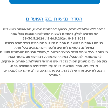
הסדרי נגישות בנק הפועלים
כניסה ללא עלות לאתרים, בכפוף להרשמה מראש, תתאפשר במועדים
המפורטים להלן, בהתאם לשעות הפעילות הנהוגות בכל אתר:
8-9.5.2026 , 15-16.5.2026 , 29-30.5.2026
כניסה לאתרים במועדים אחרים מאלו המפורטים לעיל תהיה כרוכה
בתשלום, בהתאם לתנאים ולהסדרים הנהוגים בכל אתר.
מובהר כי ככל שיחול שינוי במצב הביטחוני, מועדי הכניסה האמורים עשויים
להשתנות או להתבטל. במקרה כאמור, עדכון יפורסם באתר הבנק.
בנק הפועלים מעניק חסות בלבד ואינו אחראי לפעילות באתרים, פארקים,
מוזיאונים, אתרי מורשת וכיו"ב ו/או לשירותים המוצעים בהם.
הבנק לא יהיה אחראי לכל נזק, הפסד, הוצאה וכיו"ב שייגרמו למבקרים
באתרים.