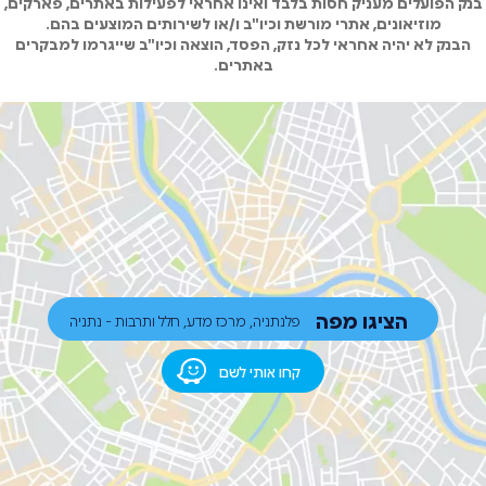
בנק הפועלים מעניק חסות בלבד ואינו אחראי לפעילות באתרים, פארקים,
מוזיאונים, אתרי מורשת וכיו"ב ו/או לשירותים המוצעים בהם.
הבנק לא יהיה אחראי לכל נזק, הפסד, הוצאה וכיו"ב שייגרמו למבקרים
באתרים.
הציגו מפה
פלנתניה, מרכז מדע, חלל ותרבות - נתניה
קחו אותי לשם