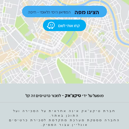
הציגו מפה
המוזיאון הימי הלאומי - חיפה
קחו אותי לשם
מופעל על ידי
טיקצ'אק
- למכור כרטיסים זה קל
חברת טיקצ'אק אינה אחראית על המכירה ועל
התוכן באתר.
החברה מספקת מערכת מתקדמת למכירת כרטיסים
אונליין עבור המפיק.