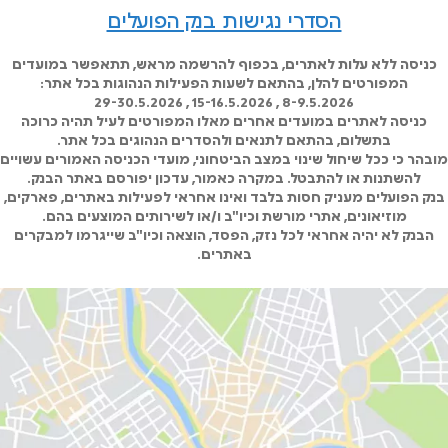
הסדרי נגישות בנק הפועלים
כניסה ללא עלות לאתרים, בכפוף להרשמה מראש, תתאפשר במועדים
המפורטים להלן, בהתאם לשעות הפעילות הנהוגות בכל אתר:
8-9.5.2026 , 15-16.5.2026 , 29-30.5.2026
כניסה לאתרים במועדים אחרים מאלו המפורטים לעיל תהיה כרוכה
בתשלום, בהתאם לתנאים ולהסדרים הנהוגים בכל אתר.
מובהר כי ככל שיחול שינוי במצב הביטחוני, מועדי הכניסה האמורים עשויים
להשתנות או להתבטל. במקרה כאמור, עדכון יפורסם באתר הבנק.
בנק הפועלים מעניק חסות בלבד ואינו אחראי לפעילות באתרים, פארקים,
מוזיאונים, אתרי מורשת וכיו"ב ו/או לשירותים המוצעים בהם.
הבנק לא יהיה אחראי לכל נזק, הפסד, הוצאה וכיו"ב שייגרמו למבקרים
באתרים.