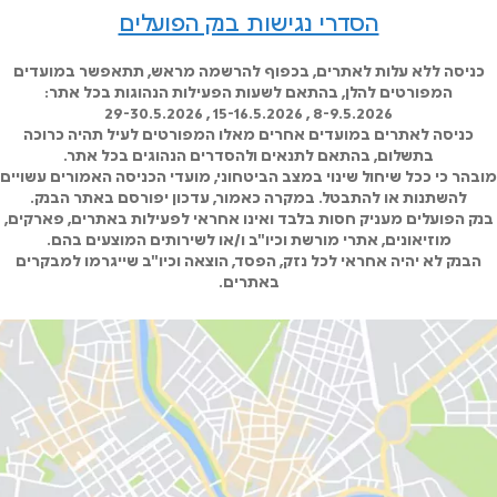
הסדרי נגישות בנק הפועלים
כניסה ללא עלות לאתרים, בכפוף להרשמה מראש, תתאפשר במועדים
המפורטים להלן, בהתאם לשעות הפעילות הנהוגות בכל אתר:
8-9.5.2026 , 15-16.5.2026 , 29-30.5.2026
כניסה לאתרים במועדים אחרים מאלו המפורטים לעיל תהיה כרוכה
בתשלום, בהתאם לתנאים ולהסדרים הנהוגים בכל אתר.
מובהר כי ככל שיחול שינוי במצב הביטחוני, מועדי הכניסה האמורים עשויים
להשתנות או להתבטל. במקרה כאמור, עדכון יפורסם באתר הבנק.
בנק הפועלים מעניק חסות בלבד ואינו אחראי לפעילות באתרים, פארקים,
מוזיאונים, אתרי מורשת וכיו"ב ו/או לשירותים המוצעים בהם.
הבנק לא יהיה אחראי לכל נזק, הפסד, הוצאה וכיו"ב שייגרמו למבקרים
באתרים.