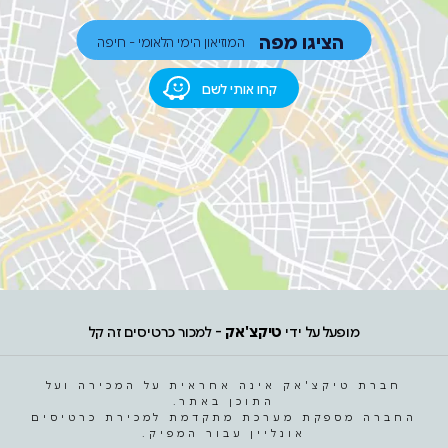
הציגו מפה
המוזיאון הימי הלאומי - חיפה
קחו אותי לשם
מופעל על ידי
טיקצ'אק
- למכור כרטיסים זה קל
חברת טיקצ'אק אינה אחראית על המכירה ועל
התוכן באתר.
החברה מספקת מערכת מתקדמת למכירת כרטיסים
אונליין עבור המפיק.