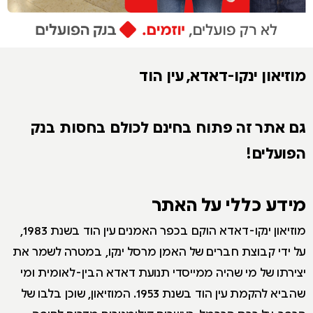
מוזיאון ינקו-דאדא, עין הוד
גם אתר זה פתוח בחינם לכולם בחסות בנק
הפועלים!
מידע כללי על האתר
מוזיאון ינקו-דאדא הוקם בכפר האמנים עין הוד בשנת 1983,
על ידי קבוצת חברים של האמן מרסל ינקו, במטרה לשמר את
יצירתו של מי שהיה ממייסדי תנועת דאדא הבין-לאומית ומי
שהביא להקמת עין הוד בשנת 1953. המוזיאון, שוכן בלבו של