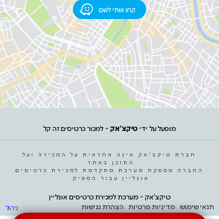
קחו אותי לשם
מופעל על ידי
טיקצ'אק
- למכור כרטיסים זה קל
חברת טיקצ'אק אינה אחראית על המכירה ועל
התוכן באתר.
החברה מספקת מערכת מתקדמת למכירת כרטיסים
אונליין עבור המפיק.
טיקצ'אק - מערכת למכירת כרטיסים אונליין
תנאי שימוש
מדיניות פרטיות
הצהרת נגישות
ניהול