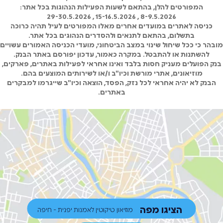
המפורטים להלן, בהתאם לשעות הפעילות הנהוגות בכל אתר:
8-9.5.2026 , 15-16.5.2026 , 29-30.5.2026
כניסה לאתרים במועדים אחרים מאלו המפורטים לעיל תהיה כרוכה
בתשלום, בהתאם לתנאים ולהסדרים הנהוגים בכל אתר.
מובהר כי ככל שיחול שינוי במצב הביטחוני, מועדי הכניסה האמורים עשויים
להשתנות או להתבטל. במקרה כאמור, עדכון יפורסם באתר הבנק.
בנק הפועלים מעניק חסות בלבד ואינו אחראי לפעילות באתרים, פארקים,
מוזיאונים, אתרי מורשת וכיו"ב ו/או לשירותים המוצעים בהם.
הבנק לא יהיה אחראי לכל נזק, הפסד, הוצאה וכיו"ב שייגרמו למבקרים
באתרים.
הציגו מפה
מוזיאון טיקוטין לאמנות יפנית - חיפה