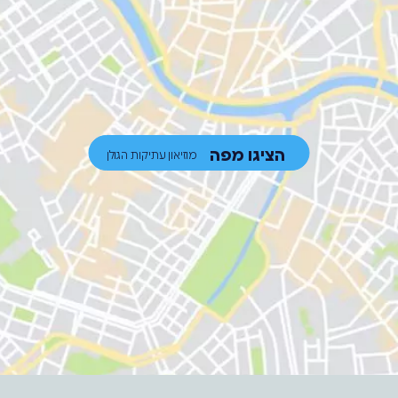
הציגו מפה
מוזיאון עתיקות הגולן