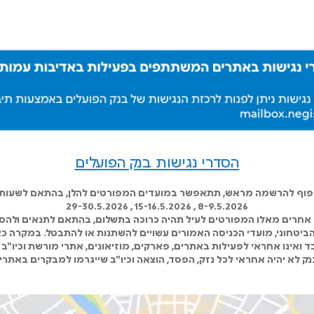
הסדרי נגישות בנק הפועלים
כפוף להרשמה מראש, תתאפשר במועדים המפורטים להלן, בהתאם לשעות ה
8-9.5.2026 , 15-16.5.2026 , 29-30.5.2026
אחרים מאלו המפורטים לעיל תהיה כרוכה בתשלום, בהתאם לתנאים ולהסד
 הביטחוני, מועדי הכניסה האמורים עשויים להשתנות או להתבטל. במקרה כא
 ואינו אחראי לפעילות באתרים, פארקים, מוזיאונים, אתרי מורשת וכיו"ב 
ק לא יהיה אחראי לכל נזק, הפסד, הוצאה וכיו"ב שייגרמו למבקרים באתרי