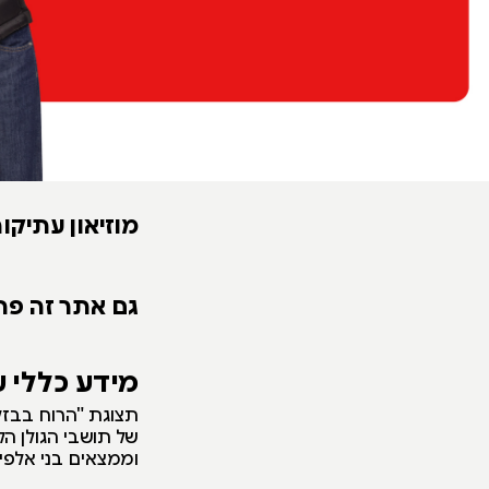
מוזיאון עתיקות
גם אתר זה פת
מידע כללי 
תצוגת "הרוח בבזלת
של תושבי הגולן הק
וממצאים בני אלפי 