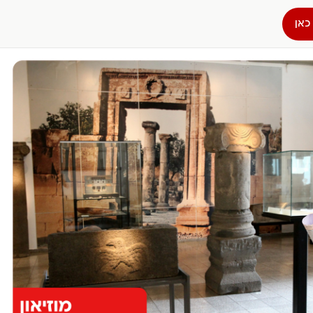
כאן
הפרופיל שלי
התנתק