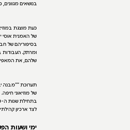
בנושאים מגוונים, כג
כעת מוצגת במוזיא
של האמנית אוסי י
בסיפוריהם של חבר
ומרתק. העבודות ב
שלהם, את המאפיי
תערוכת ""מבנה יב
של מוזיאוני חיפה.
לצד ארכיון קהילתי
ימי ושעות הפע