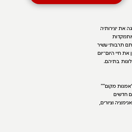
ה את יצירותיה
 מתמקדות
תם תרבותי עשיר
ת חיי היום־יום
ונות בתיהם.
לאמנות מקום""
ים חדשים
, אנימציה וציורים,