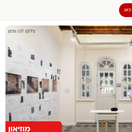
כאן
הפרופיל שלי
התנתק