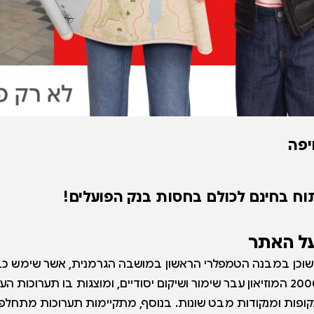
יפה
וח בחינם לכולם בחסות בנק הפועלים!
על האתר
ה שוכן במבנה הטמפלרי הראשון במושבה הגרמנית, אשר שימש כ
הטמפלרי. בשנת 2000 המוזיאון עבר שימור ושיקום יסודיים, ומוצגות בו תערו
ופות ומנקודות מבט שונות. בנוסף, מתקיימות תערוכות מתחלפ