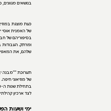
בנושאים מגוונים, כג
כעת מוצגת במוזיא
של האמנית אוסי י
בסיפוריהם של חבר
ומרתק. העבודות ב
שלהם, את המאפיי
תערוכת ""מבנה יב
של מוזיאוני חיפה.
לצד ארכיון קהילתי
ימי ושעות הפע