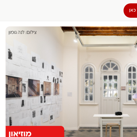
כאן
הפרופיל שלי
התנתק