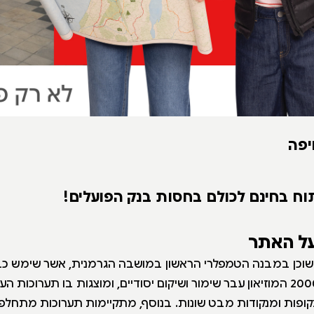
יפה
וח בחינם לכולם בחסות בנק הפועלים!
על האתר
ה שוכן במבנה הטמפלרי הראשון במושבה הגרמנית, אשר שימש כ
הטמפלרי. בשנת 2000 המוזיאון עבר שימור ושיקום יסודיים, ומוצגות בו תערו
ופות ומנקודות מבט שונות. בנוסף, מתקיימות תערוכות מתחלפ