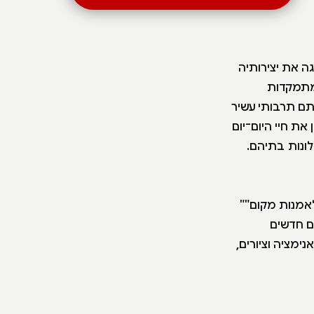
ה את יצירותיה
 מתמקדות
תם תרבותי עשיר
ת חיי היום־יום
ונות בתיהם.
לאמנות מקום""
ים חדשים
, אנימציה וציורים,