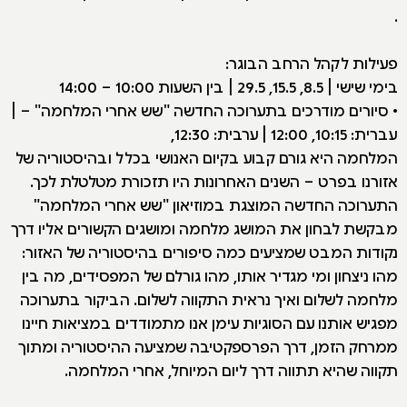
.
פעילות לקהל הרחב הבוגר:
בימי שישי | 8.5, 15.5, 29.5 | בין השעות 10:00 – 14:00
• סיורים מודרכים בתערוכה החדשה "שש אחרי המלחמה" – |
עברית: 10:15, 12:00 | ערבית: 12:30,
המלחמה היא גורם קבוע בקיום האנושי בכלל ובהיסטוריה של
אזורנו בפרט – השנים האחרונות היו תזכורת מטלטלת לכך.
התערוכה החדשה המוצגת במוזיאון "שש אחרי המלחמה"
מבקשת לבחון את המושג מלחמה ומושגים הקשורים אליו דרך
נקודות המבט שמציעים כמה סיפורים בהיסטוריה של האזור:
מהו ניצחון ומי מגדיר אותו, מהו גורלם של המפסידים, מה בין
מלחמה לשלום ואיך נראית התקווה לשלום. הביקור בתערוכה
מפגיש אותנו עם הסוגיות עימן אנו מתמודדים במציאות חיינו
ממרחק הזמן, דרך הפרספקטיבה שמציעה ההיסטוריה ומתוך
תקווה שהיא תתווה דרך ליום המיוחל, אחרי המלחמה.