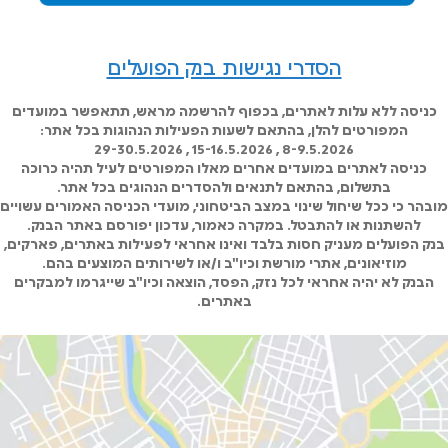
הסדרי נגישות בנק הפועלים
כניסה ללא עלות לאתרים, בכפוף להרשמה מראש, תתאפשר במועדים
המפורטים להלן, בהתאם לשעות הפעילות הנהוגות בכל אתר:
8-9.5.2026 , 15-16.5.2026 , 29-30.5.2026
כניסה לאתרים במועדים אחרים מאלו המפורטים לעיל תהיה כרוכה
בתשלום, בהתאם לתנאים ולהסדרים הנהוגים בכל אתר.
מובהר כי ככל שיחול שינוי במצב הביטחוני, מועדי הכניסה האמורים עשויים
להשתנות או להתבטל. במקרה כאמור, עדכון יפורסם באתר הבנק.
בנק הפועלים מעניק חסות בלבד ואינו אחראי לפעילות באתרים, פארקים,
מוזיאונים, אתרי מורשת וכיו"ב ו/או לשירותים המוצעים בהם.
הבנק לא יהיה אחראי לכל נזק, הפסד, הוצאה וכיו"ב שייגרמו למבקרים
באתרים.