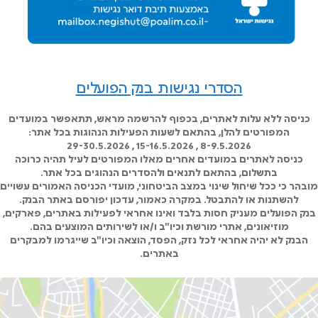
הסדרי נגישות בנק הפועלים
כניסה ללא עלות לאתרים, בכפוף להרשמה מראש, תתאפשר במועדים
המפורטים להלן, בהתאם לשעות הפעילות הנהוגות בכל אתר:
8-9.5.2026 , 15-16.5.2026 , 29-30.5.2026
כניסה לאתרים במועדים אחרים מאלו המפורטים לעיל תהיה כרוכה
בתשלום, בהתאם לתנאים ולהסדרים הנהוגים בכל אתר.
מובהר כי ככל שיחול שינוי במצב הביטחוני, מועדי הכניסה האמורים עשויים
להשתנות או להתבטל. במקרה כאמור, עדכון יפורסם באתר הבנק.
בנק הפועלים מעניק חסות בלבד ואינו אחראי לפעילות באתרים, פארקים,
מוזיאונים, אתרי מורשת וכיו"ב ו/או לשירותים המוצעים בהם.
הבנק לא יהיה אחראי לכל נזק, הפסד, הוצאה וכיו"ב שייגרמו למבקרים
באתרים.