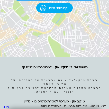
קחו אותי לשם
מופעל על ידי
טיקצ'אק
- למכור כרטיסים זה קל
חברת טיקצ'אק אינה אחראית על המכירה ועל
התוכן באתר.
החברה מספקת מערכת מתקדמת למכירת כרטיסים
אונליין עבור המפיק.
טיקצ'אק - מערכת למכירת כרטיסים אונליין
תנאי שימוש
מדיניות פרטיות
הצהרת נגישות
ניהול