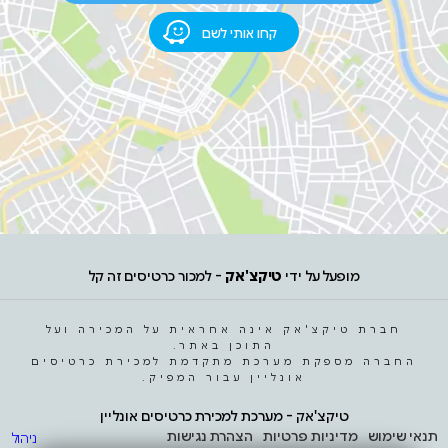
קחו אותי לשם
מופעל על ידי
טיקצ'אק
- למכור כרטיסים זה קל
חברת טיקצ'אק אינה אחראית על המכירה ועל
התוכן באתר.
החברה מספקת מערכת מתקדמת למכירת כרטיסים
אונליין עבור המפיק.
טיקצ'אק - מערכת למכירת כרטיסים אונליין
תנאי שימוש
מדיניות פרטיות
הצהרת נגישות
ניהול