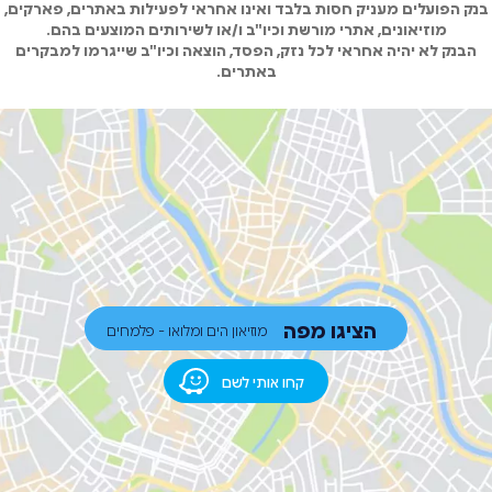
בנק הפועלים מעניק חסות בלבד ואינו אחראי לפעילות באתרים, פארקים,
מוזיאונים, אתרי מורשת וכיו"ב ו/או לשירותים המוצעים בהם.
הבנק לא יהיה אחראי לכל נזק, הפסד, הוצאה וכיו"ב שייגרמו למבקרים
באתרים.
הציגו מפה
מוזיאון הים ומלואו - פלמחים
קחו אותי לשם