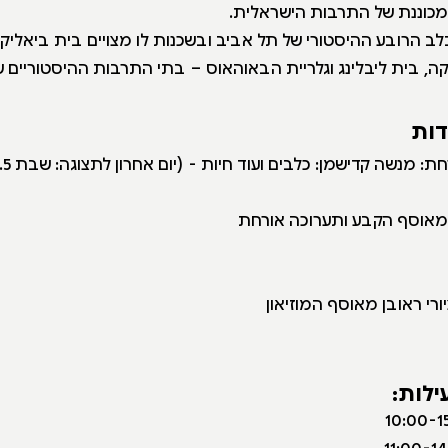
כוננת של התרבות הישראלית.
ב הרובע ההיסטורי של תל אביב ובשכנות לו מצויים בית ביאליק, 
ה, בית ליבלינג וגלריית הבאוהאוס – בתי התרבות ההיסטוריים ש
דות
 מאוסף הקבע ותערוכה אורחת
ילות: