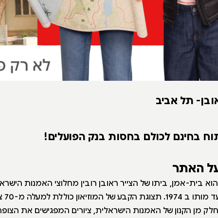
אובן- תל אביב
וח בחינם לכולם בחסות בנק הפועלים!
על האתר
 הוא בית-אמן, ביתו של הצייר ראובן רובין מחלוצי האמנות הישרא
עם משפח
לק מן הקנון של האמנות הישראלית, ציורים המפגישים את הצופה