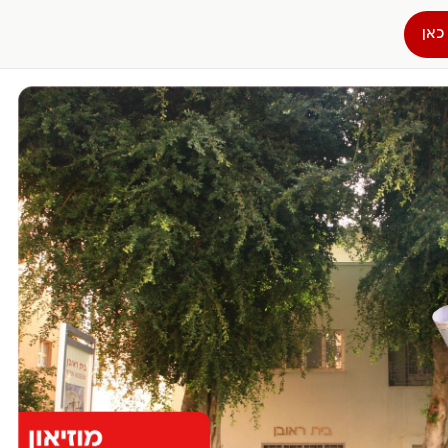
כאן
הפרופיל שלי
התנתק