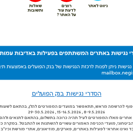
ניווט לאתר
רוצים
שאלות
לדעת עוד
ותשובות
על האתר?
הסדרי נגישות בנק הפועלים
כפוף להרשמה מראש, תתאפשר במועדים המפורטים להלן, בהתאם לשעות ה
8-9.5.2026 , 15-16.5.2026 , 29-30.5.2026
אחרים מאלו המפורטים לעיל תהיה כרוכה בתשלום, בהתאם לתנאים ולהסד
 הביטחוני, מועדי הכניסה האמורים עשויים להשתנות או להתבטל. במקרה כא
 ואינו אחראי לפעילות באתרים, פארקים, מוזיאונים, אתרי מורשת וכיו"ב 