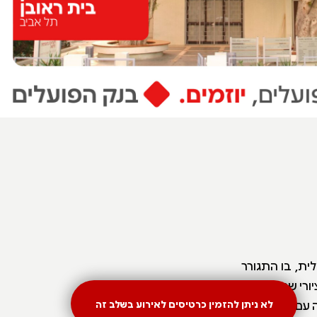
לית, בו התגורר
תו ויצר עד מותו ב 1974. תצוגת הקבע של המוזיאון כוללת למעלה מ-70 ציורי שמן שרבים
 עם נופי הארץ
לא ניתן להזמין כרטיסים לאירוע בשלב זה