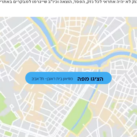
ק לא יהיה אחראי לכל נזק, הפסד, הוצאה וכיו"ב שייגרמו למבקרים באתרי
הציגו מפה
מוזיאון בית ראובן- תל אביב