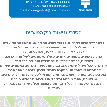
הסדרי נגישות בנק הפועלים
כניסה ללא עלות לאתרים, בכפוף להרשמה מראש, תתאפשר במועדים
המפורטים להלן, בהתאם לשעות הפעילות הנהוגות בכל אתר:
8-9.5.2026 , 15-16.5.2026 , 29-30.5.2026
כניסה לאתרים במועדים אחרים מאלו המפורטים לעיל תהיה כרוכה
בתשלום, בהתאם לתנאים ולהסדרים הנהוגים בכל אתר.
מובהר כי ככל שיחול שינוי במצב הביטחוני, מועדי הכניסה האמורים עשויים
להשתנות או להתבטל. במקרה כאמור, עדכון יפורסם באתר הבנק.
בנק הפועלים מעניק חסות בלבד ואינו אחראי לפעילות באתרים, פארקים,
מוזיאונים, אתרי מורשת וכיו"ב ו/או לשירותים המוצעים בהם.
הבנק לא יהיה אחראי לכל נזק, הפסד, הוצאה וכיו"ב שייגרמו למבקרים
באתרים.