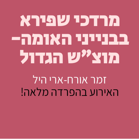
מרדכי שפירא
בבנייני האומה-
מוצ"ש הגדול
זמר אורח-ארי היל
האירוע בהפרדה מלאה!