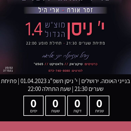
בנייני האומה. ירושלים
|
י' ניסן תשפ"ג
01.04.2023 | פתיחת
שערים 21:30 | שעת התחלה 22:00
0
0
0
0
שניות
דקות
שעות
ימים