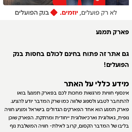
פארק תמנע
גם אתר זה פתוח בחינם לכולם בחסות בנק
הפועלים!
מידע כללי על האתר
אינסוף חוויות מרגשות מחכות לכם בפארק תמנע! בואו
להתחבר לטבע ולספוג שלווה כמו שרק המדבר יודע להציע.
פארק תמנע הוא אחד הפארקים הגדולים בישראל ומציע חוויה
נופית, גאולוגית וארכיאולוגית ייחודית ומרתקת. הפארק שוכן
בליבו של המדבר הקסום, קרוב לאילת- חוויה המשלבת נוף