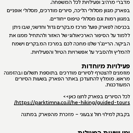
מדברי מרהיב ופעילויות לכל המשפחה.
בפארק מגוון מסלולי הליכה, סיורים מודרכים, מסלולי אופניים
במגוון רמות וגם מסלולי טיפוס ייחודיים.
בכניסה לפארק פועל מרכז מבקרים גדול וחדשני, שבו ניתן
ללמוד על הסיפור הארכיאולוגי של האזור ולהתחיל ממנו את
הביקור. הריינג'ר שלנו מחכה לכם במרכז המבקרים וישמח
להמליץ ולהסביר על אפשרויות הטיול והפעילויות.
פעילויות מיוחדות
מוזמנים להצטרף לסיורים מודרכים בתוספת תשלום ובהזמנה
מראש. מומלץ להתעדכן באתר הפארק בשעות הסיורים
המעודכנות.
לכל הסיורים בפארק לחצו כאן>>
https://parktimna.co.il/he-hiking/guided-tours/
בקבוק למילוי חול צבעוני – מזכרת מהפארק במתנה
ימי ושעות הפעילות