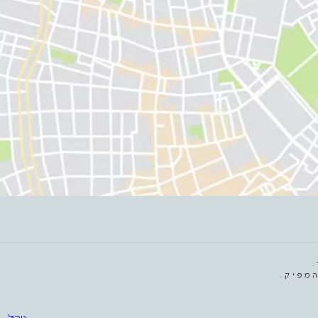
מפיק.
ניהול