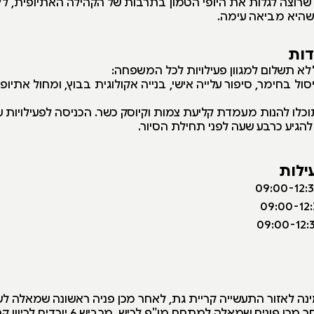
י שרוצה לגלות את היופי הטמון בתרבות של הקהילה האתיופית, ל
שהיא מביאה עימה.
דות
לא תשלום למגוון פעילויות לכל המשפחה:
סול בחימר, סיפור עלייה אישי, בנייה אקולוגית בבוץ, ומחול אתיופי.
לו להנות מעמדת קליעת צמות וקיוסק כשר. הכניסה לפעילויות 
להגיע כרבע שעה לפני תחילת הסיור.
ילות
פונים ימינה לאזור התעשייה קריית גת, לאחר מכן פניה ראשונה שמאלה 
ממשיכים ישר ולאחר מכן פונים שמאלה למתחם מ