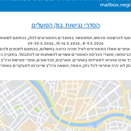
הסדרי נגישות בנק הפועלים
כפוף להרשמה מראש, תתאפשר במועדים המפורטים להלן, בהתאם לשעות ה
8-9.5.2026 , 15-16.5.2026 , 29-30.5.2026
אחרים מאלו המפורטים לעיל תהיה כרוכה בתשלום, בהתאם לתנאים ולהסד
 הביטחוני, מועדי הכניסה האמורים עשויים להשתנות או להתבטל. במקרה כא
 ואינו אחראי לפעילות באתרים, פארקים, מוזיאונים, אתרי מורשת וכיו"ב 
ק לא יהיה אחראי לכל נזק, הפסד, הוצאה וכיו"ב שייגרמו למבקרים באתרי