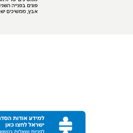
פונים בפנייה השני
אבץ, ממשיכים ישר