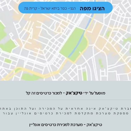
הציגו מפה
הנני- כפר ביתא ישראל - קרית גת
מופעל על ידי
טיקצ'אק
- למכור כרטיסים זה קל
ברת טיקצ'אק אינה אחראית על המכירה ועל התוכן באתר.
מספקת מערכת מתקדמת למכירת כרטיסים אונליין עבור ה
טיקצ'אק - מערכת למכירת כרטיסים אונליין