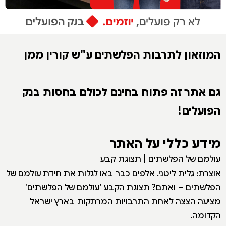
המוזאון לתרבות הפלשתים ע"ש קורין ממן
גם אתר זה פתוח בחינם לכולם בחסות בנק
הפועלים!
מידע כללי על האתר
עולמם של הפלשתים | תצוגת קבע
אוצרת: גלית ליטני. אלפים כבר באו לגלות את חידת עולמם של
הפלשתים – ואתם? תצוגת הקבע 'עולמם של הפלשתים'
מציעה הצצה לאחת התרבויות המרתקות בארץ ישראל
הקדומה.