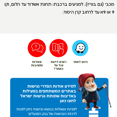
מכבי (גם בווייז). למגיעים ברכבת: תחנת אשדוד עד הלום, וקו
9 או 9א עד לרחוב קרן היסוד.
ניווט לאתר
רוצים לדעת
שאלות
עוד על
ותשובות
האתר?