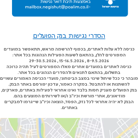
הסדרי נגישות בנק הפועלים
כניסה ללא עלות לאתרים, בכפוף להרשמה מראש, תתאפשר במועדים
המפורטים להלן, בהתאם לשעות הפעילות הנהוגות בכל אתר:
8-9.5.2026 , 15-16.5.2026 , 29-30.5.2026
כניסה לאתרים במועדים אחרים מאלו המפורטים לעיל תהיה כרוכה
בתשלום, בהתאם לתנאים ולהסדרים הנהוגים בכל אתר.
מובהר כי ככל שיחול שינוי במצב הביטחוני, מועדי הכניסה האמורים עשויים
להשתנות או להתבטל. במקרה כאמור, עדכון יפורסם באתר הבנק.
בנק הפועלים מעניק חסות בלבד ואינו אחראי לפעילות באתרים, פארקים,
מוזיאונים, אתרי מורשת וכיו"ב ו/או לשירותים המוצעים בהם.
הבנק לא יהיה אחראי לכל נזק, הפסד, הוצאה וכיו"ב שייגרמו למבקרים
באתרים.