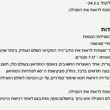
 ב.24.2-
 מנת לראות את המגילה.
דות
מגילות הגנוזות
 שנה
חד־פעמית לראות את כתב־היד המקראי השלם העתיק ביותר שה
7.1 מטרים.
רית, אחד האוצרות החשובים באוסף המוזיאון ובעולם כולו, תוצג
ים בלבד, כחלק מציון שנת ה־60 לפתיחת המוזיאון.
נדירה דורשת תנאי שימור קפדניים, על-כן הכניסה לאולם המגיל
 מנת לראות את המגילה.
ולם המגילה אינו כרוך בתשלום נוסף, ומתבצע לאחר רכישת כרטיס