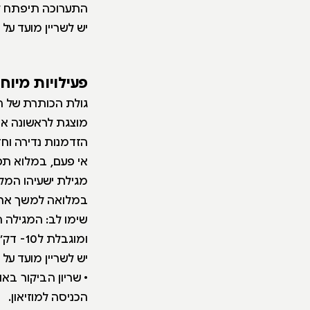
התערוכה תיפתח לקהל
יש לשריין מועד על
פעילויות מיוח
גולת הכותרת של ה
מוצגת לראשונה אחרי 60
הזדמנות נדירה ו
אי פעם, במלוא תפארתו - 7
מגילת ישעיהו המקו
במלואה למשך ארבעה חודש
שימו לב: המגילה ה
ומוגבלת ל10- דק׳.
יש לשריין מועד על
• שריון הביקור בא
הכניסה למוזיאון.