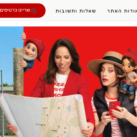
שריינו כרטיסים 
ודות האתר
שאלות ותשובות