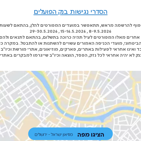
הסדרי נגישות בנק הפועלים
כפוף להרשמה מראש, תתאפשר במועדים המפורטים להלן, בהתאם לשעות ה
8-9.5.2026 , 15-16.5.2026 , 29-30.5.2026
אחרים מאלו המפורטים לעיל תהיה כרוכה בתשלום, בהתאם לתנאים ולהסד
 הביטחוני, מועדי הכניסה האמורים עשויים להשתנות או להתבטל. במקרה כא
 ואינו אחראי לפעילות באתרים, פארקים, מוזיאונים, אתרי מורשת וכיו"ב 
ק לא יהיה אחראי לכל נזק, הפסד, הוצאה וכיו"ב שייגרמו למבקרים באתרי
הציגו מפה
מוזיאון ישראל - ירושלים