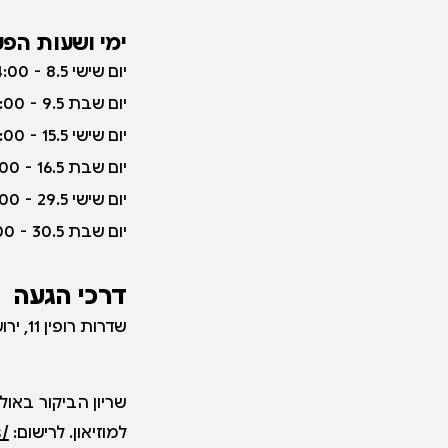
ימי ושעות הפע
י
ום שישי 8.5 - 10:00-14:00
יום שבת 9.5 - 10:00-16:00
יום שישי 15.5 - 10:00-14:00
יום שבת 16.5 - 10:00-16:00
יום שישי 29.5 - 10:00-14:00
יום שבת 30.5 - 10:00-16:00
דרכי הגעה
שדרות רופין 11, ירושלים
שריון הביקור באו
למוזיאון. לרישום:
/1101show/il.co.smarticket.imj://https